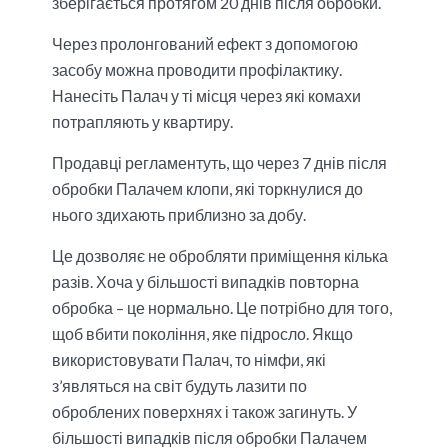
зберігається протягом 20 днів після обробки.
Через пролонгований ефект з допомогою
засобу можна проводити профілактику.
Нанесіть Палач у ті місця через які комахи
потрапляють у квартиру.
Продавці регламентуть, що через 7 днів після
обробки Палачем клопи, які торкнулися до
нього здихають приблизно за добу.
Це дозволяє не обробляти приміщення кілька
разів. Хоча у більшості випадків повторна
обробка – це нормально. Це потрібно для того,
щоб вбити покоління, яке підросло. Якщо
використовувати Палач, то німфи, які
з’являться на світ будуть лазити по
оброблених поверхнях і також загинуть. У
більшості випадків після обробки Палачем