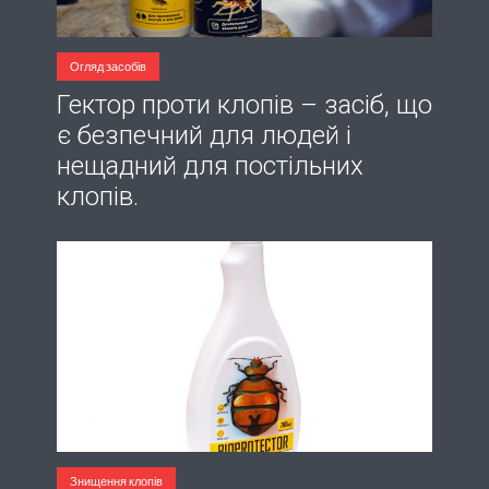
Огляд засобів
Гектор проти клопів – засіб, що
є безпечний для людей і
нещадний для постільних
клопів.
Знищення клопів