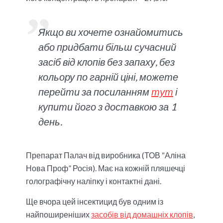
Якщо ви хочете ознайомитись
або придбати більш сучасний
засіб від клопів
без запаху, без
кольору по гарній ціні, можете
перейти за посиланням
тут
і
купити його з доставкою за 1
день.
Препарат Палач від виробника (ТОВ “Аліна
Нова Проф” Росія). Має на кожній пляшечці
голографічну наліпку і контактні дані.
Ще вчора цей інсектицид був одним із
найпоширеніших
засобів від домашніх клопів
,