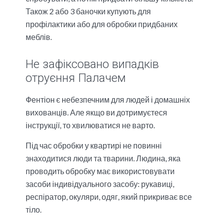
Також 2 або 3 баночки купують для
профілактики або для обробки придбаних
меблів.
Не зафіксовано випадків
отруєння Палачем
Фентіон є небезпечним для людей і домашніх
вихованців. Але якщо ви дотримуєтеся
інструкції, то хвилюватися не варто.
Під час обробки у квартирі не повинні
знаходитися люди та тварини. Людина, яка
проводить обробку має використовувати
засоби індивідуального засобу: рукавиці,
респіратор, окуляри, одяг, який прикриває все
тіло.