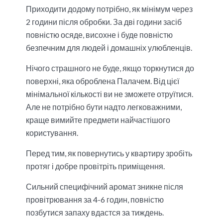
Приходити додому потрібно, як мінімум через
2 години після обробки. За дві години засіб
повністю осяде, висохне і буде повністю
безпечним для людей і домашніх улюбленців.
Нічого страшного не буде, якщо торкнутися до
поверхні, яка оброблена Палачем. Від цієї
мінімальної кількості ви не зможете отруїтися.
Але не потрібно бути надто легковажними,
краще вимийте предмети найчастішого
користування.
Перед тим, як повернутись у квартиру зробіть
протяг і добре провітріть приміщення.
Сильний специфічний аромат зникне після
провітрювання за 4-6 годин, повністю
позбутися запаху вдастся за тиждень.