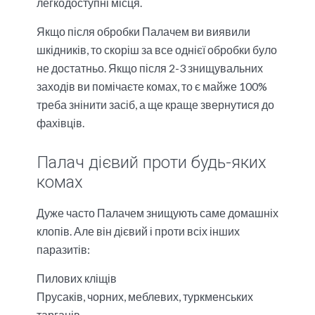
легкодоступні місця.
Якщо після обробки Палачем ви виявили
шкідників, то скоріш за все однієї обробки було
не достатньо. Якщо після 2-3 знищувальних
заходів ви помічаєте комах, то є майже 100%
треба знінити засіб, а ще краще звернутися до
фахівців.
Палач дієвий проти будь-яких
комах
Дуже часто Палачем знищують саме домашніх
клопів. Але він дієвий і проти всіх інших
паразитів:
Пилових кліщів
Прусаків, чорних, меблевих, туркменських
тарганів.