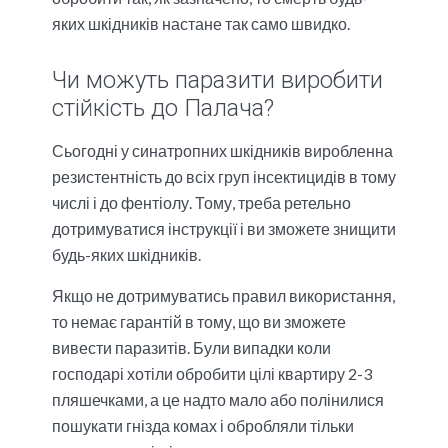
яких шкідників настане так само швидко.
Чи можуть паразити виробити
стійкість до Палача?
Сьогодні у синатропних шкідників виробленна
резистентність до всіх груп інсектицидів в тому
числі і до фентіолу. Тому, треба ретельно
дотримуватися інструкції і ви зможете знищити
будь-яких шкідників.
Якщо не дотримуватись правил використання,
то немає гарантій в тому, що ви зможете
вивести паразитів. Були випадки коли
господарі хотіли обробити цілі квартиру 2-3
пляшечками, а це надто мало або полінилися
пошукати гнізда комах і обробляли тільки