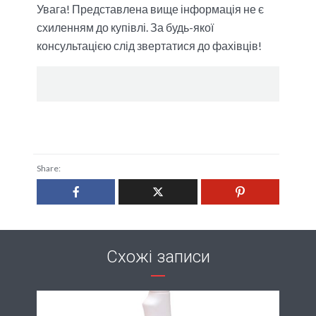
Увага! Представлена ​​вище інформація не є
схиленням до купівлі. За будь-якої
консультацією слід звертатися до фахівців!
Share:
Схожі записи