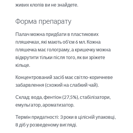
живих клопів ви не знайдете.
Форма препарату
Палач можна придбати в пластикових
пляшечках, які мають об’єм 6 мл. Кожна
пляшечка має голограму, а кришечку можна
відкрутити тільки після того, як ви зріжете
кільце.
Концентрований засіб має світло-коричневе
забарвлення (схожий на слабкий чай).
Склад:
вода, фентіон (27,5%), стабілізатори,
емульгатор, ароматизатор.
Термін придатності:
3 роки в цілісній упаковці,
8 діб у розведеному вигляді.