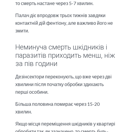
то смерть настане через 5-7 хвилин.
Палач діє впродовж трьох тижнів завдяки
контактній дій фентіону, але важливо його не
змити.
Неминуча смерть шкідників і
паразитів приходить менш, ніж
за пів години
Дезінсектори переконують, що вже через дві
хвилини після початку обробки здихають
перші особини.
Більша половина помирає через 15-20
хвилин.
Якщо місця переміщення шкідників у квартирі
обробити так, як зазначено, то смерть будь-