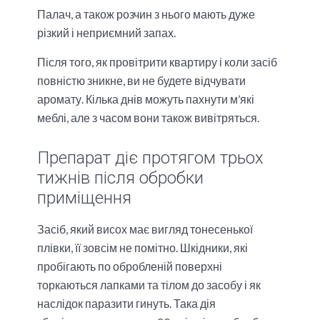
Палач, а також розчин з нього мають дуже
різкий і неприємний запах.
Після того, як провітрити квартиру і коли засіб
повністю зникне, ви не будете відчувати
аромату. Кілька днів можуть пахнути м’які
меблі, але з часом вони також вивітряться.
Препарат діє протягом трьох
тижнів після обробки
приміщення
Засіб, який висох має вигляд тонесенької
плівки, її зовсім не помітно. Шкідники, які
пробігають по обробленій поверхні
торкаються лапками та тілом до засобу і як
наслідок паразити гинуть. Така дія