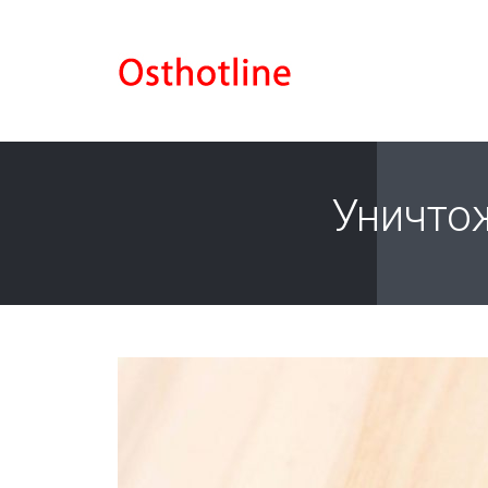
Уничто