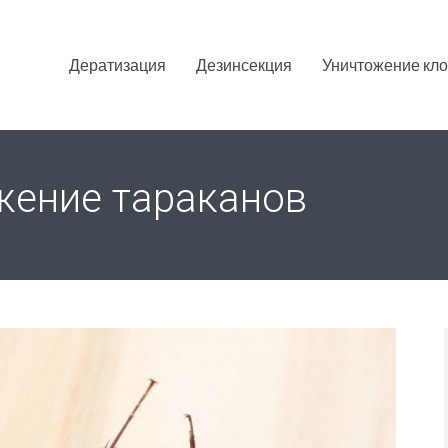
Дератизация
Дезинсекция
Уничтожение кл
жение тараканов