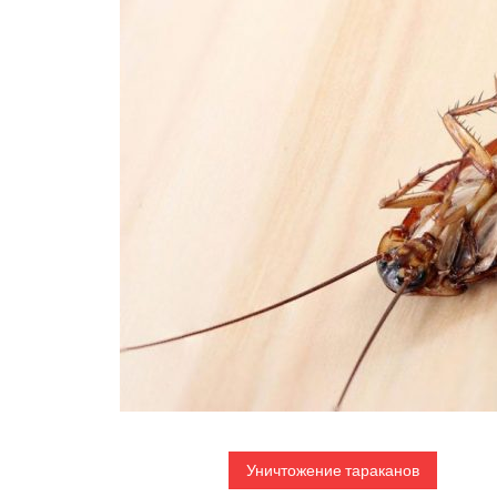
Уничтожение тараканов